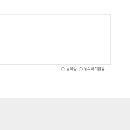
동의함
동의하지않음