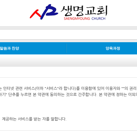
말씀과 찬양
양육과정