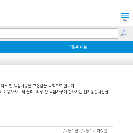
모임과 나눔
동의함
동의하지않음