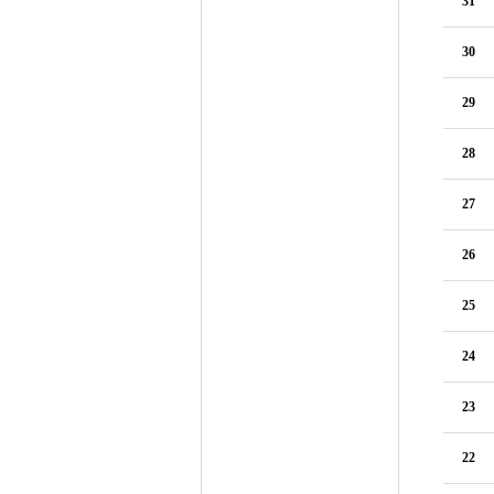
31
30
29
28
27
26
25
24
23
22