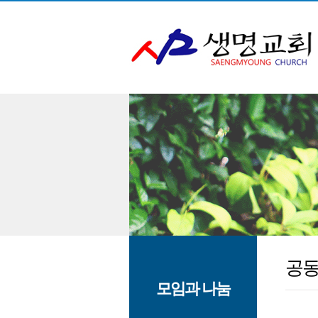
공
모임과 나눔