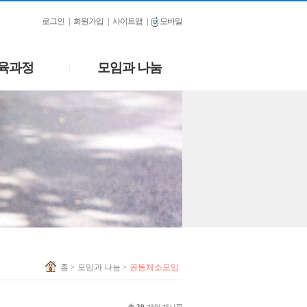
로그인
|
회원가입
|
사이트맵
|
모바일
육과정
모임과 나눔
|
홈
> 모임과 나눔 >
공동체소모임