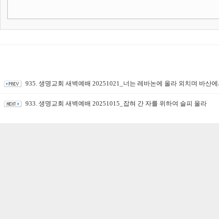
935. 생명교회 새벽예배 20251021_너는 레바논에 올라 외치며 바
933. 생명교회 새벽예배 20251015_잡혀 간 자를 위하여 슬피 울라