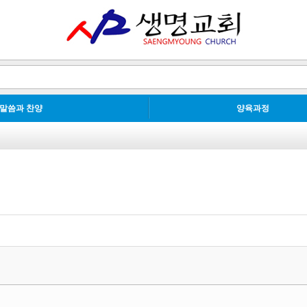
말씀과 찬양
양육과정