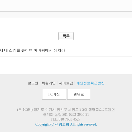
산에서 네 소리를 높이며 아바림에서 외치라
|
|
|
로그인
회원가입
사이트맵
개인정보취급방침
PC버전
맨위로
(우 16594) 경기도 수원시 권선구 세권로 2 5층 생명교회//후원헌
금계좌 농협 301-0292-3995-21
TEL: 010-7663-4527
Copyright (c) 생명교회 All rights reserved.