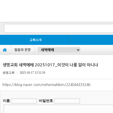
교회소개
말씀과 찬양
생명교회 새벽예배 20251017_이것이 나를 앎이 아니냐
생명교회
2025-10-17 12:52:19
https://blog.naver.com/nehemiahkim/224044333246
이름
비밀번호