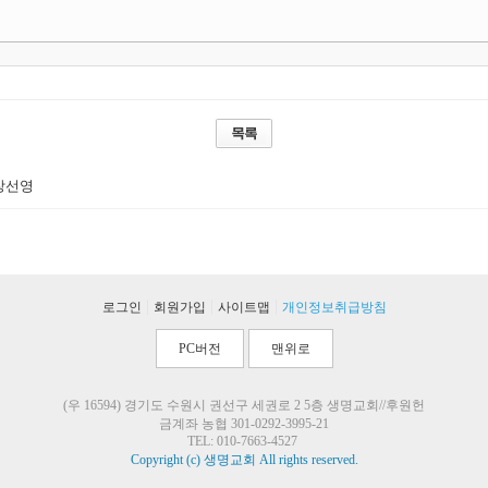
장선영
|
|
|
로그인
회원가입
사이트맵
개인정보취급방침
PC버전
맨위로
(우 16594) 경기도 수원시 권선구 세권로 2 5층 생명교회//후원헌
금계좌 농협 301-0292-3995-21
TEL: 010-7663-4527
Copyright (c) 생명교회 All rights reserved.