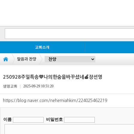
교회소개
말씀과 찬양
250928주일특송💛나의한숨을바꾸셨네🍎장선영
생명교회
2025-09-29 10:51:20
https://blog.naver.com/nehemiahkim/224025462219
이름
비밀번호