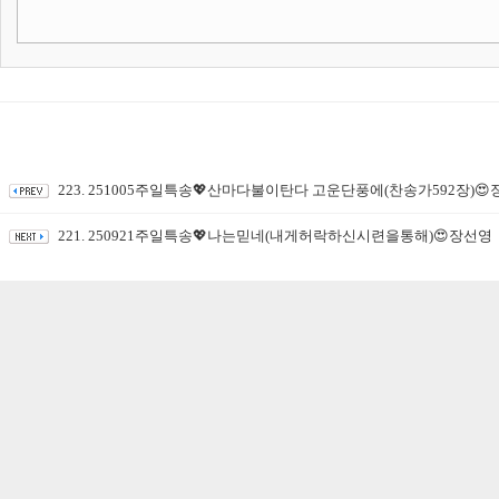
223. 251005주일특송💖산마다불이탄다 고운단풍에(찬송가592장)
221. 250921주일특송💖나는믿네(내게허락하신시련을통해)😍장선영