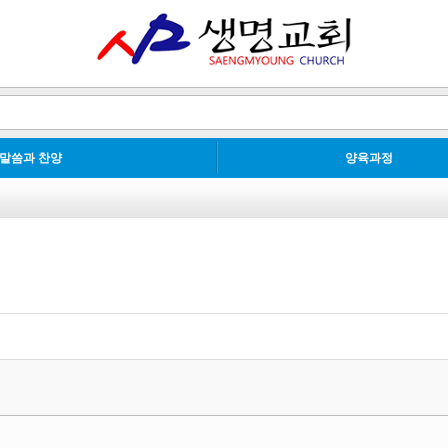
말씀과 찬양
양육과정