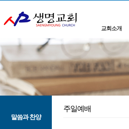
교회소개
주일예배
말씀과 찬양