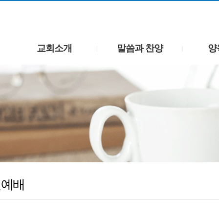
교회소개
말씀과 찬양
양
|
|
일예배