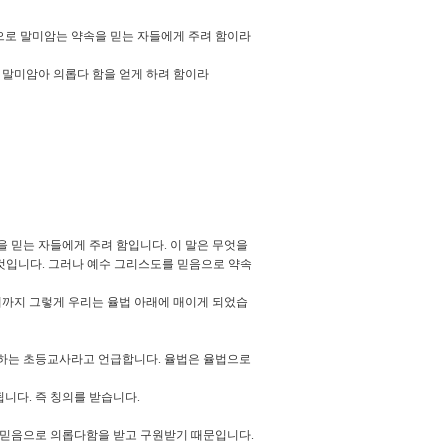
으로 말미암는 약속을 믿는 자들에게 주려 함이라
말미암아 의롭다 함을 얻게 하려 함이라
을 믿는 자들에게 주려 함입니다
.
이 말은 무엇을
 것입니다
.
그러나 예수 그리스도를 믿음으로 약속
때까지 그렇게 우리는 율법 아래에 매이게 되었습
도하는 초등교사라고 언급합니다
.
율법은 율법으로
됩니다
.
즉 칭의를 받습니다
.
 믿음으로 의롭다함을 받고 구원받기 때문입니다
.