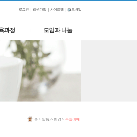
로그인
|
회원가입
|
사이트맵
|
모바일
육과정
모임과 나눔
|
홈
> 말씀과 찬양 >
주일예배