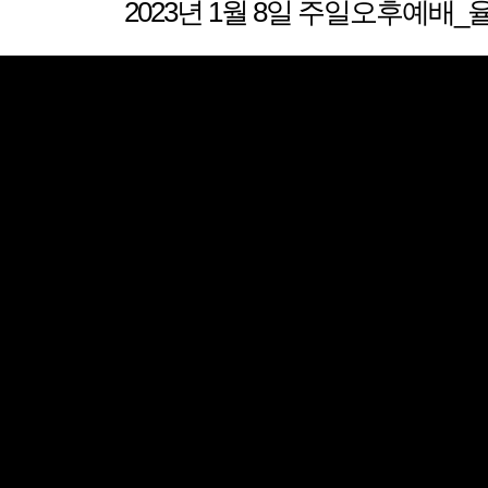
2023년 1월 8일 주일오후예배