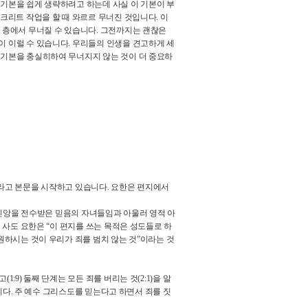
기본을 쉽게 생략하려고 하는데 사실 이 기본이 부
콘크리트 작업을 할 때 와르르 무너진 것입니다
.
이
 층에서 무너질 수 있습니다
.
그전까지는 괜찮은
이 이럴 수 있습니다
.
우리들의 인생을 견고하게 세
 기본을 충실히하여 무너지지 않는 것이 더 중요하
라고 본문을 시작하고 있습니다
.
요한은 편지에서
앙을 전수받은 믿음의 자녀들임과 아울러 영적 아
 사도 요한은
“
이 편지를 쓰는 목적은 성도들로 하
하시는 것이 우리가 죄를 범치 않는 것
”
이라는 것
이고
(1:9)
둘째 단계는 모든 죄를 버리는 것
(2:1)
을 알
니다
.
주 예수 그리스도를 믿는다고 하면서 죄를 짓