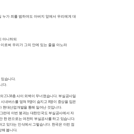
일 누가 죄를 범하여도 아버지 앞에서 우리에게 대
지 아니하되
 이로써 우리가 그의 안에 있는 줄을 아노라
 있습니다
.
습니다
.
물의
23-38
층 사이 외벽이 무너졌습니다
.
부실공사일
 시내버스를 덮쳐
9
명이 숨지고
8
명이 중상을 입은
사가 현대산업개발을 통해 일어난 것입니다
.
그런데 이번 붕괴는 대한민국도 부실공사에서 자
만 한 편으로는 여전히 부실공사를 하고 있습니다
.
행하고 있다는 인식에서 그렇습니다
.
한국은 이런 점
망해 봅니다
.