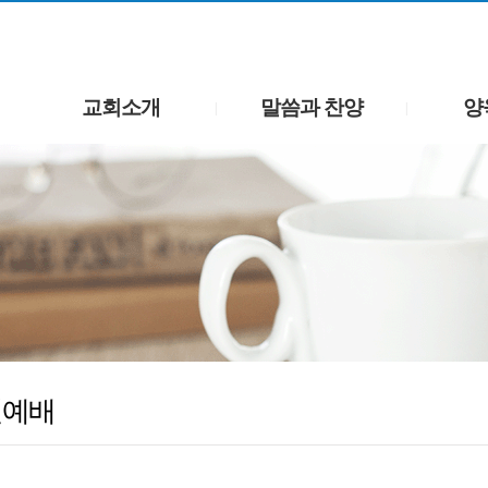
교회소개
말씀과 찬양
양
|
|
일예배