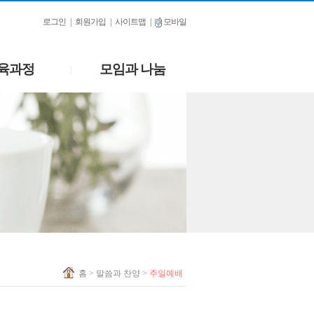
로그인
|
회원가입
|
사이트맵
|
모바일
육과정
모임과 나눔
|
홈
> 말씀과 찬양 >
주일예배