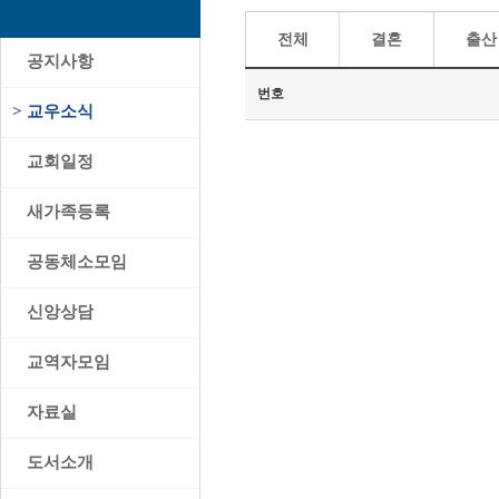
전체
결혼
출산
>
공지사항
번호
>
교우소식
>
교회일정
>
새가족등록
>
공동체소모임
>
신앙상담
>
교역자모임
>
자료실
>
도서소개